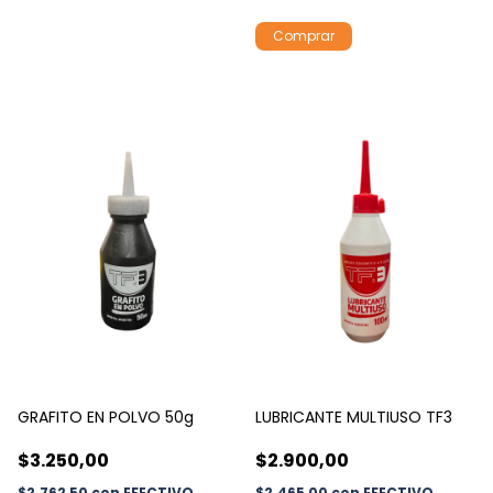
GRAFITO EN POLVO 50g
LUBRICANTE MULTIUSO TF3
$3.250,00
$2.900,00
$2.762,50
con
EFECTIVO
$2.465,00
con
EFECTIVO