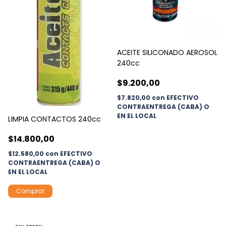
ACEITE SILICONADO AEROSOL
240cc
$9.200,00
$7.820,00
con
EFECTIVO
CONTRAENTREGA (CABA) O
EN EL LOCAL
LIMPIA CONTACTOS 240cc
$14.800,00
$12.580,00
con
EFECTIVO
CONTRAENTREGA (CABA) O
EN EL LOCAL