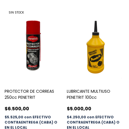
SIN STOCK
PROTECTOR DE CORREAS
LUBRICANTE MULTIUSO
250cc PENETRIT
PENETRIT 100cc
$6.500,00
$5.000,00
$5.525,00
con
EFECTIVO
$4.250,00
con
EFECTIVO
CONTRAENTREGA (CABA) O
CONTRAENTREGA (CABA) O
EN EL LOCAL
EN EL LOCAL