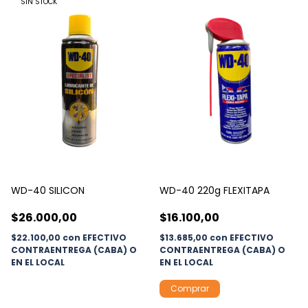
SIN STOCK
WD-40 SILICON
WD-40 220g FLEXITAPA
$26.000,00
$16.100,00
$22.100,00
con
EFECTIVO
$13.685,00
con
EFECTIVO
CONTRAENTREGA (CABA) O
CONTRAENTREGA (CABA) O
EN EL LOCAL
EN EL LOCAL