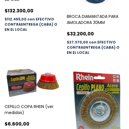
$132.300,00
BROCA DIAMANTADA PARA
$112.455,00
con
EFECTIVO
AMOLADORA 30MM
CONTRAENTREGA (CABA) O
EN EL LOCAL
$32.200,00
$27.370,00
con
EFECTIVO
CONTRAENTREGA (CABA) O
EN EL LOCAL
CEPILLO COPA RHEIN (ver
medidas)
$6.600,00