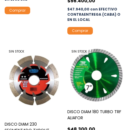
$56.400,00
$47.940,00
con
EFECTIVO
CONTRAENTREGA (CABA) O
EN EL LOCAL
Comprar
SIN STOCK
SIN STOCK
DISCO DIAM 180 TURBO TRF
ALIAFOR
DISCO DIAM 230
$48.300,00