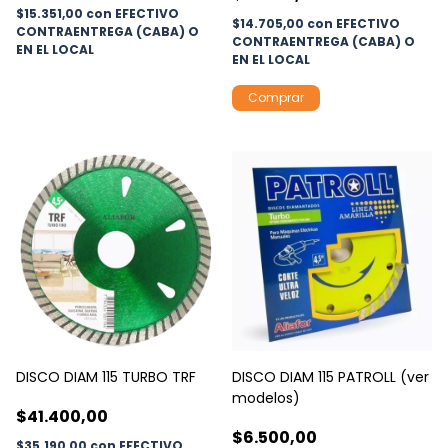
$15.351,00
con
EFECTIVO
$14.705,00
con
EFECTIVO
CONTRAENTREGA (CABA) O
CONTRAENTREGA (CABA) O
EN EL LOCAL
EN EL LOCAL
Comprar
DISCO DIAM 115 TURBO TRF
DISCO DIAM 115 PATROLL (ver
modelos)
$41.400,00
$6.500,00
$35.190,00
con
EFECTIVO