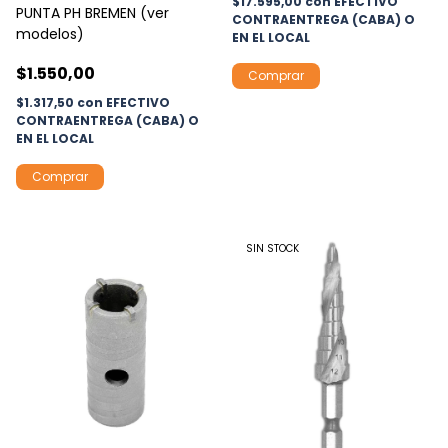
$17.595,00
con
EFECTIVO
PUNTA PH BREMEN (ver
CONTRAENTREGA (CABA) O
modelos)
EN EL LOCAL
$1.550,00
Comprar
$1.317,50
con
EFECTIVO
CONTRAENTREGA (CABA) O
EN EL LOCAL
Comprar
SIN STOCK