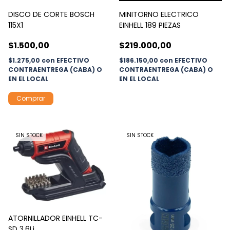
DISCO DE CORTE BOSCH
MINITORNO ELECTRICO
115X1
EINHELL 189 PIEZAS
$1.500,00
$219.000,00
$1.275,00
con
EFECTIVO
$186.150,00
con
EFECTIVO
CONTRAENTREGA (CABA) O
CONTRAENTREGA (CABA) O
EN EL LOCAL
EN EL LOCAL
SIN STOCK
SIN STOCK
ATORNILLADOR EINHELL TC-
SD 3.6Li