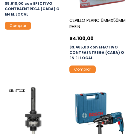
$5.610,00
con
EFECTIVO
CONTRAENTREGA (CABA) O
EN EL LOCAL
CEPILLO PLANO 6MMX50MM
Comprar
RHEIN
$4.100,00
$3.485,00
con
EFECTIVO
CONTRAENTREGA (CABA) O
EN EL LOCAL
SIN STOCK