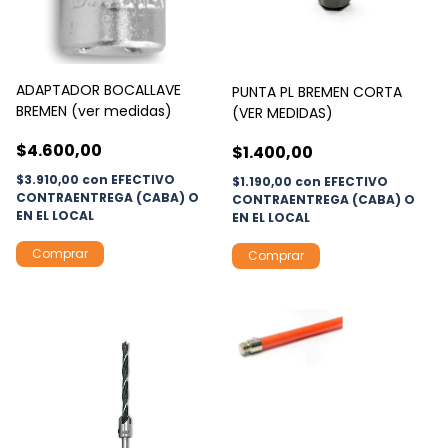
ADAPTADOR BOCALLAVE
PUNTA PL BREMEN CORTA
BREMEN (ver medidas)
(VER MEDIDAS)
$4.600,00
$1.400,00
$3.910,00
con
EFECTIVO
$1.190,00
con
EFECTIVO
CONTRAENTREGA (CABA) O
CONTRAENTREGA (CABA) O
EN EL LOCAL
EN EL LOCAL
Comprar
Comprar