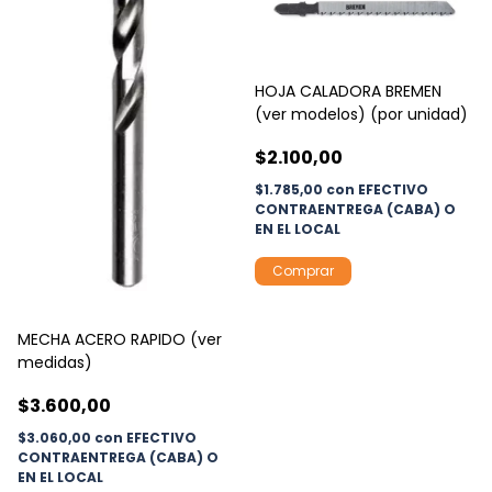
HOJA CALADORA BREMEN
(ver modelos) (por unidad)
$2.100,00
$1.785,00
con
EFECTIVO
CONTRAENTREGA (CABA) O
EN EL LOCAL
Comprar
MECHA ACERO RAPIDO (ver
medidas)
$3.600,00
$3.060,00
con
EFECTIVO
CONTRAENTREGA (CABA) O
EN EL LOCAL