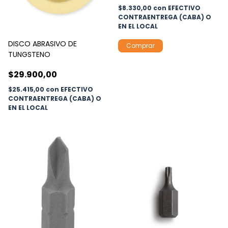
$8.330,00
con
EFECTIVO
CONTRAENTREGA (CABA) O
EN EL LOCAL
DISCO ABRASIVO DE
TUNGSTENO
$29.900,00
$25.415,00
con
EFECTIVO
CONTRAENTREGA (CABA) O
EN EL LOCAL