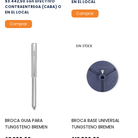
$3.442,50
con
EFECTIVO
EN EL LOCAL
CONTRAENTREGA (CABA) O
EN EL LOCAL
Comprar
Comprar
SIN STOCK
BROCA GUIA PARA
BROCA BASE UNIVERSAL
TUNGSTENO BREMEN
TUNGSTENO BREMEN