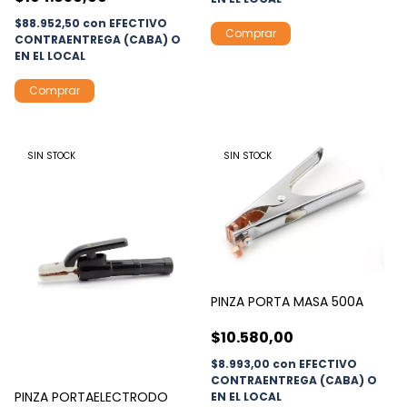
$88.952,50
con
EFECTIVO
CONTRAENTREGA (CABA) O
EN EL LOCAL
SIN STOCK
SIN STOCK
PINZA PORTA MASA 500A
$10.580,00
$8.993,00
con
EFECTIVO
CONTRAENTREGA (CABA) O
PINZA PORTAELECTRODO
EN EL LOCAL