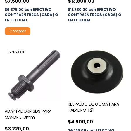
$7.500,00
$13.800,00
$6.375,00
con
EFECTIVO
$11.730,00
con
EFECTIVO
CONTRAENTREGA (CABA) O
CONTRAENTREGA (CABA) O
EN EL LOCAL
EN EL LOCAL
SIN STOCK
RESPALDO DE GOMA PARA
TALADRO T21
ADAPTADORR SDS PARA
MANDRIL 13mm
$4.900,00
$3.220,00
$4.165,00
con
EFECTIVO