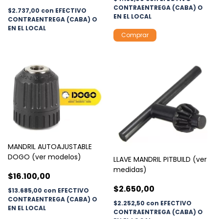
CONTRAENTREGA (CABA) O
$2.737,00
con
EFECTIVO
EN EL LOCAL
CONTRAENTREGA (CABA) O
EN EL LOCAL
MANDRIL AUTOAJUSTABLE
DOGO (ver modelos)
LLAVE MANDRIL PITBUILD (ver
medidas)
$16.100,00
$2.650,00
$13.685,00
con
EFECTIVO
CONTRAENTREGA (CABA) O
$2.252,50
con
EFECTIVO
EN EL LOCAL
CONTRAENTREGA (CABA) O