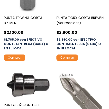
PUNTA TRIWING CORTA
PUNTA TORX CORTA BREMEN
BREMEN
(ver medidas)
$2.100,00
$2.800,00
$1.785,00
con
EFECTIVO
$2.380,00
con
EFECTIVO
CONTRAENTREGA (CABA) O
CONTRAENTREGA (CABA) O
EN EL LOCAL
EN EL LOCAL
Comprar
Comprar
SIN STOCK
PUNTA PH2 CON TOPE