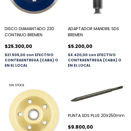
DISCO DIAMANTADO 230
ADAPTADOR MANDRIL SDS
CONTINUO BREMEN
BREMEN
$25.300,00
$5.200,00
$21.505,00
con
EFECTIVO
$4.420,00
con
EFECTIVO
CONTRAENTREGA (CABA) O
CONTRAENTREGA (CABA) O
EN EL LOCAL
EN EL LOCAL
SIN STOCK
PUNTA SDS PLUS 20X250mm
$9.800,00