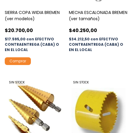
SIERRA COPA WIDIA BREMEN
MECHA ESCALONADA BREMEN
(ver modelos)
(ver tamaños)
$20.700,00
$40.250,00
$17.595,00
con
EFECTIVO
$34.212,50
con
EFECTIVO
CONTRAENTREGA (CABA) O
CONTRAENTREGA (CABA) O
EN EL LOCAL
EN EL LOCAL
Comprar
SIN STOCK
SIN STOCK