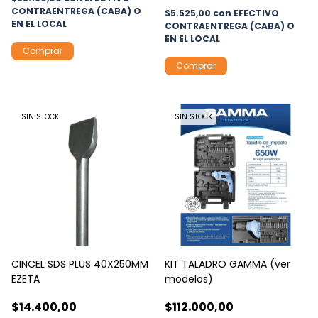
CONTRAENTREGA (CABA) O
$5.525,00
con
EFECTIVO
EN EL LOCAL
CONTRAENTREGA (CABA) O
EN EL LOCAL
Comprar
SIN STOCK
SIN STOCK
CINCEL SDS PLUS 40X250MM
KIT TALADRO GAMMA (ver
EZETA
modelos)
$14.400,00
$112.000,00