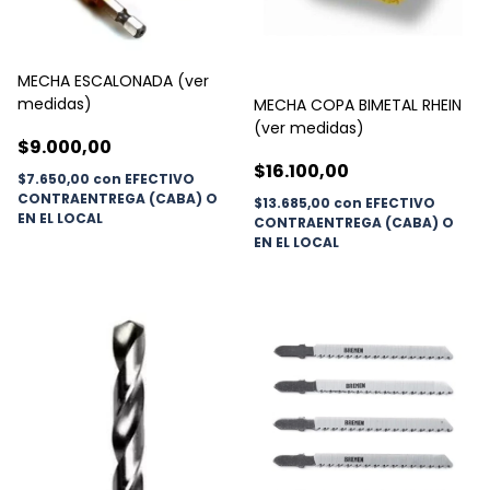
MECHA ESCALONADA (ver
medidas)
MECHA COPA BIMETAL RHEIN
(ver medidas)
$9.000,00
$16.100,00
$7.650,00
con
EFECTIVO
CONTRAENTREGA (CABA) O
$13.685,00
con
EFECTIVO
EN EL LOCAL
CONTRAENTREGA (CABA) O
EN EL LOCAL