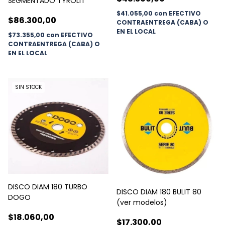
SEGMENTADO TYROLIT
$41.055,00
con
EFECTIVO
$86.300,00
CONTRAENTREGA (CABA) O
EN EL LOCAL
$73.355,00
con
EFECTIVO
CONTRAENTREGA (CABA) O
EN EL LOCAL
SIN STOCK
DISCO DIAM 180 TURBO
DISCO DIAM 180 BULIT 80
DOGO
(ver modelos)
$18.060,00
$17.300,00