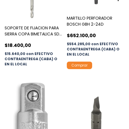
MARTILLO PERFORADOR
BOSCH GBH 2-24D
SOPORTE DE FIJACION PARA
SIERRA COPA BIMETALICA SDS
$652.100,00
PLUS
$554.285,00
con
EFECTIVO
$18.400,00
CONTRAENTREGA (CABA) O
$15.640,00
con
EFECTIVO
EN EL LOCAL
CONTRAENTREGA (CABA) O
EN EL LOCAL