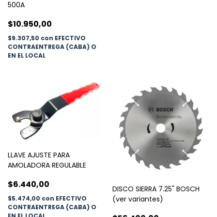
500A
$10.950,00
$9.307,50
con
EFECTIVO
CONTRAENTREGA (CABA) O
EN EL LOCAL
LLAVE AJUSTE PARA
AMOLADORA REGULABLE
$6.440,00
DISCO SIERRA 7.25" BOSCH
$5.474,00
con
EFECTIVO
(ver variantes)
CONTRAENTREGA (CABA) O
EN EL LOCAL