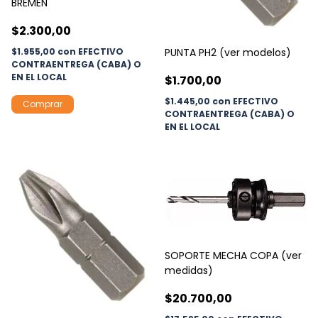
BREMEN
$2.300,00
$1.955,00
con
EFECTIVO
PUNTA PH2 (ver modelos)
CONTRAENTREGA (CABA) O
EN EL LOCAL
$1.700,00
$1.445,00
con
EFECTIVO
CONTRAENTREGA (CABA) O
EN EL LOCAL
SOPORTE MECHA COPA (ver
medidas)
$20.700,00