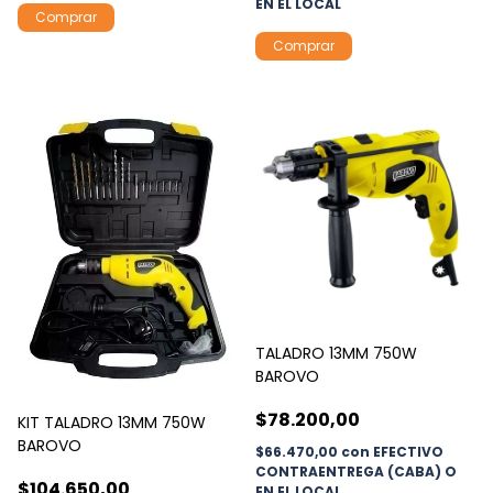
EN EL LOCAL
Comprar
Comprar
TALADRO 13MM 750W
BAROVO
$78.200,00
KIT TALADRO 13MM 750W
BAROVO
$66.470,00
con
EFECTIVO
CONTRAENTREGA (CABA) O
$104.650,00
EN EL LOCAL