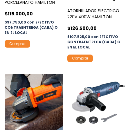
PORCELANATO HAMILTON
ATORNILLADOR ELECTRICO
$115.000,00
220V 400W HAMILTON
$97.750,00
con
EFECTIVO
CONTRAENTREGA (CABA) O
$126.500,00
EN EL LOCAL
$107.525,00
con
EFECTIVO
CONTRAENTREGA (CABA) O
EN EL LOCAL