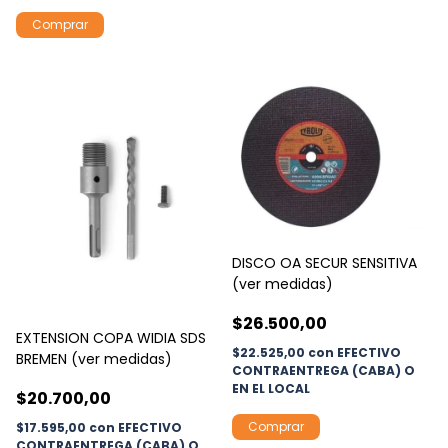
Comprar
DISCO OA SECUR SENSITIVA
(ver medidas)
$26.500,00
EXTENSION COPA WIDIA SDS
$22.525,00
con
EFECTIVO
BREMEN (ver medidas)
CONTRAENTREGA (CABA) O
EN EL LOCAL
$20.700,00
Comprar
$17.595,00
con
EFECTIVO
CONTRAENTREGA (CABA) O