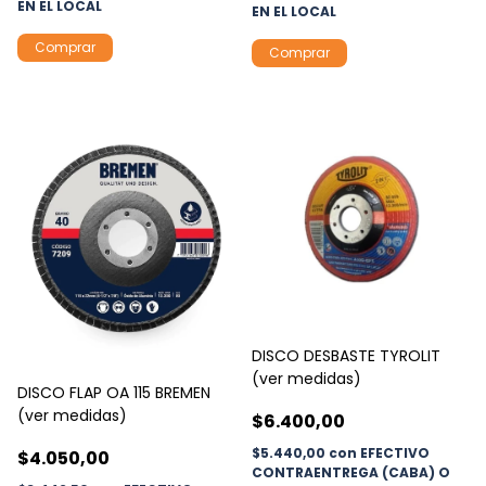
EN EL LOCAL
EN EL LOCAL
Comprar
Comprar
DISCO DESBASTE TYROLIT
(ver medidas)
DISCO FLAP OA 115 BREMEN
(ver medidas)
$6.400,00
$5.440,00
con
EFECTIVO
$4.050,00
CONTRAENTREGA (CABA) O