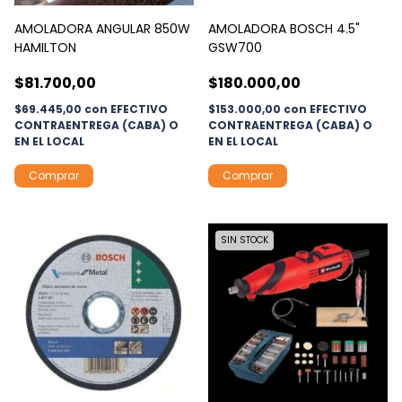
AMOLADORA ANGULAR 850W
AMOLADORA BOSCH 4.5"
HAMILTON
GSW700
$81.700,00
$180.000,00
$69.445,00
con
EFECTIVO
$153.000,00
con
EFECTIVO
CONTRAENTREGA (CABA) O
CONTRAENTREGA (CABA) O
EN EL LOCAL
EN EL LOCAL
SIN STOCK