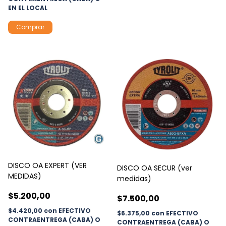
EN EL LOCAL
Comprar
DISCO OA EXPERT (VER
DISCO OA SECUR (ver
MEDIDAS)
medidas)
$5.200,00
$7.500,00
$4.420,00
con
EFECTIVO
$6.375,00
con
EFECTIVO
CONTRAENTREGA (CABA) O
CONTRAENTREGA (CABA) O