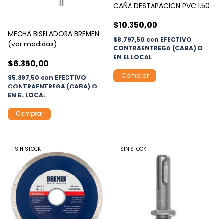
CAÑA DESTAPACION PVC 1.50
$10.350,00
MECHA BISELADORA BREMEN
$8.797,50
con
EFECTIVO
(ver medidas)
CONTRAENTREGA (CABA) O
EN EL LOCAL
$6.350,00
$5.397,50
con
EFECTIVO
CONTRAENTREGA (CABA) O
EN EL LOCAL
Comprar
SIN STOCK
SIN STOCK