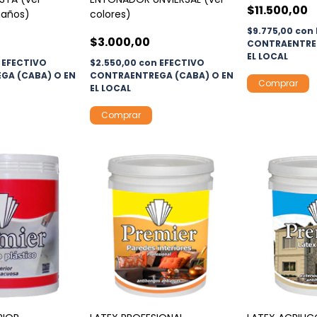
$11.500,00
maños)
colores)
$9.775,00
con
$3.000,00
CONTRAENTREG
EL LOCAL
EFECTIVO
$2.550,00
con
EFECTIVO
GA (CABA) O EN
CONTRAENTREGA (CABA) O EN
Comprar
EL LOCAL
Comprar