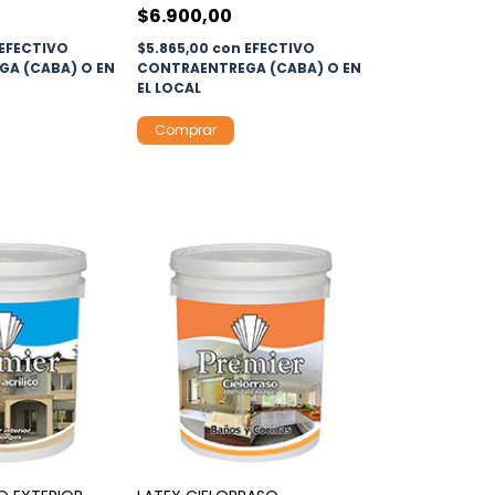
$6.900,00
EFECTIVO
$5.865,00
con
EFECTIVO
A (CABA) O EN
CONTRAENTREGA (CABA) O EN
EL LOCAL
Comprar