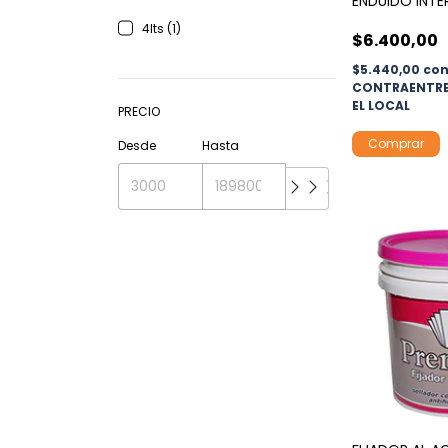
ENDUIDO INTE
4lts (1)
$6.400,00
$5.440,00
co
CONTRAENTRE
EL LOCAL
PRECIO
Comprar
Desde
Hasta