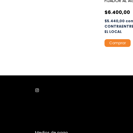
FIJADOR AL A
$6.400,00
$5.440,00
co
CONTRAENTRE
EL LOCAL
Comprar
Medios de pago