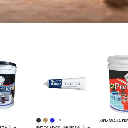
+9
MEMBRANA FR
STA (ver
ENTONADOR UNVIERSAL (ver