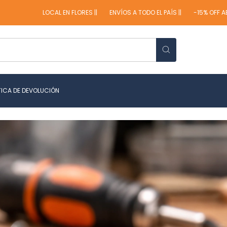
LOCAL EN FLORES ||
ENVÍOS A TODO EL PAÍS ||
-15% OFF ABONANDO EN
TICA DE DEVOLUCIÓN