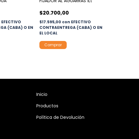
GUA
FIJADOR AL AGUARRAS 1Lt
$20.700,00
n
EFECTIVO
$17.595,00
con
EFECTIVO
GA (CABA) O EN
CONTRAENTREGA (CABA) O EN
EL LOCAL
Inicio
Productos
Política de Devolución