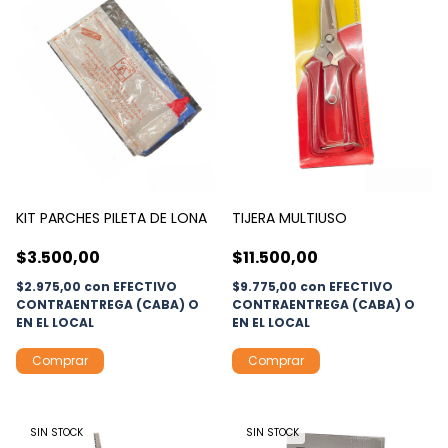
KIT PARCHES PILETA DE LONA
TIJERA MULTIUSO
$3.500,00
$11.500,00
$2.975,00
con
EFECTIVO
$9.775,00
con
EFECTIVO
CONTRAENTREGA (CABA) O
CONTRAENTREGA (CABA) O
EN EL LOCAL
EN EL LOCAL
SIN STOCK
SIN STOCK