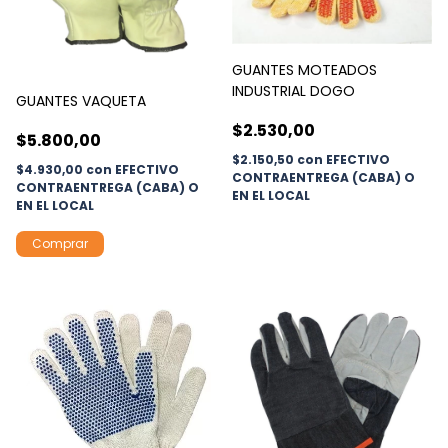
GUANTES MOTEADOS
INDUSTRIAL DOGO
GUANTES VAQUETA
$2.530,00
$5.800,00
$2.150,50
con
EFECTIVO
$4.930,00
con
EFECTIVO
CONTRAENTREGA (CABA) O
CONTRAENTREGA (CABA) O
EN EL LOCAL
EN EL LOCAL