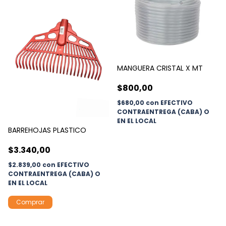
MANGUERA CRISTAL X MT
$800,00
$680,00
con
EFECTIVO
CONTRAENTREGA (CABA) O
EN EL LOCAL
BARREHOJAS PLASTICO
$3.340,00
$2.839,00
con
EFECTIVO
CONTRAENTREGA (CABA) O
EN EL LOCAL