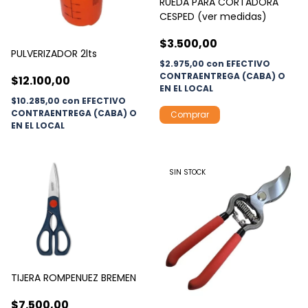
RUEDA PARA CORTADORA
CESPED (ver medidas)
$3.500,00
PULVERIZADOR 2lts
$2.975,00
con
EFECTIVO
CONTRAENTREGA (CABA) O
$12.100,00
EN EL LOCAL
$10.285,00
con
EFECTIVO
CONTRAENTREGA (CABA) O
Comprar
EN EL LOCAL
SIN STOCK
TIJERA ROMPENUEZ BREMEN
$7.500,00