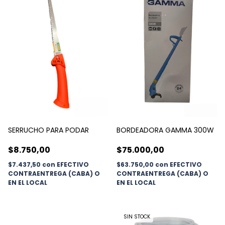
SERRUCHO PARA PODAR
BORDEADORA GAMMA 300W
$8.750,00
$75.000,00
$7.437,50
con
EFECTIVO
$63.750,00
con
EFECTIVO
CONTRAENTREGA (CABA) O
CONTRAENTREGA (CABA) O
EN EL LOCAL
EN EL LOCAL
SIN STOCK