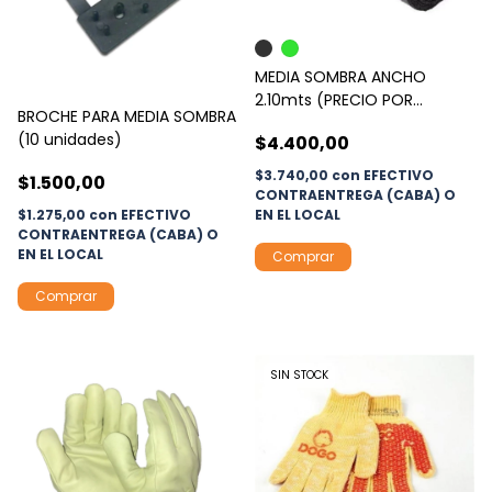
MEDIA SOMBRA ANCHO
2.10mts (PRECIO POR
BROCHE PARA MEDIA SOMBRA
METRO)
(10 unidades)
$4.400,00
$3.740,00
con
EFECTIVO
$1.500,00
CONTRAENTREGA (CABA) O
$1.275,00
con
EFECTIVO
EN EL LOCAL
CONTRAENTREGA (CABA) O
EN EL LOCAL
Comprar
SIN STOCK