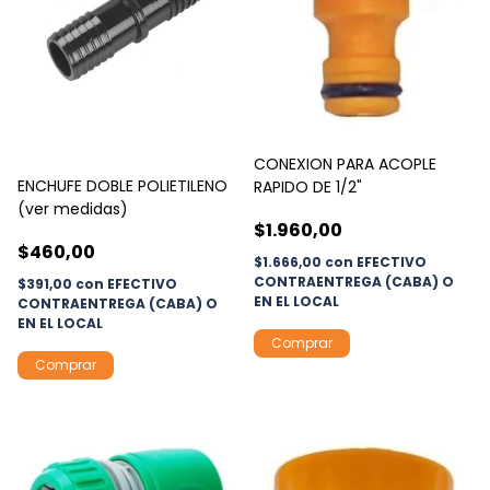
CONEXION PARA ACOPLE
ENCHUFE DOBLE POLIETILENO
RAPIDO DE 1/2"
(ver medidas)
$1.960,00
$460,00
$1.666,00
con
EFECTIVO
CONTRAENTREGA (CABA) O
$391,00
con
EFECTIVO
EN EL LOCAL
CONTRAENTREGA (CABA) O
EN EL LOCAL
Comprar