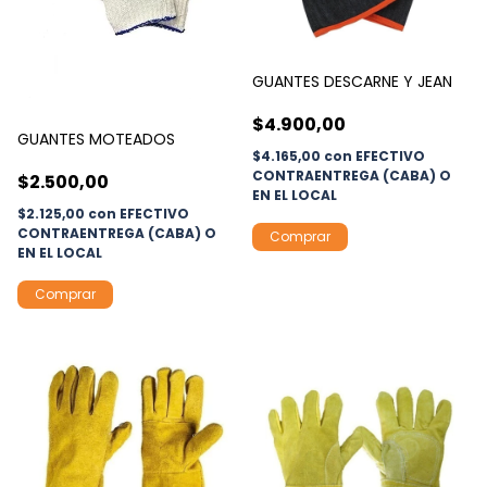
GUANTES DESCARNE Y JEAN
$4.900,00
GUANTES MOTEADOS
$4.165,00
con
EFECTIVO
CONTRAENTREGA (CABA) O
$2.500,00
EN EL LOCAL
$2.125,00
con
EFECTIVO
CONTRAENTREGA (CABA) O
EN EL LOCAL