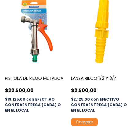
PISTOLA DE RIEGO METALICA
LANZA RIEGO 1/2 Y 3/4
$22.500,00
$2.500,00
$19.125,00
con
EFECTIVO
$2.125,00
con
EFECTIVO
CONTRAENTREGA (CABA) O
CONTRAENTREGA (CABA) O
EN EL LOCAL
EN EL LOCAL