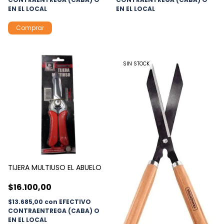
EN EL LOCAL
EN EL LOCAL
SIN STOCK
TIJERA MULTIUSO EL ABUELO
$16.100,00
$13.685,00
con
EFECTIVO
CONTRAENTREGA (CABA) O
EN EL LOCAL