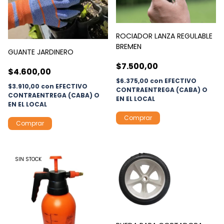
ROCIADOR LANZA REGULABLE
BREMEN
GUANTE JARDINERO
$7.500,00
$4.600,00
$6.375,00
con
EFECTIVO
$3.910,00
con
EFECTIVO
CONTRAENTREGA (CABA) O
CONTRAENTREGA (CABA) O
EN EL LOCAL
EN EL LOCAL
SIN STOCK