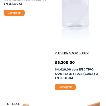
EN EL LOCAL
PULVERIZADOR 500cc
$5.200,00
$4.420,00
con
EFECTIVO
CONTRAENTREGA (CABA) O
EN EL LOCAL
SIN STOCK