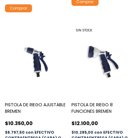
SIN STOCK
PISTOLA DE RIEGO AJUSTABLE
PISTOLA DE RIEGO 8
BREMEN
FUNCIONES BREMEN
$10.350,00
$12.100,00
$8.797,50
con
EFECTIVO
$10.285,00
con
EFECTIVO
CONTRAENTREGA (CABA) O
CONTRAENTREGA (CABA) O