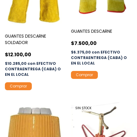
GUANTES DESCARNE
GUANTES DESCARNE
SOLDADOR
$7.500,00
$6.375,00
con
EFECTIVO
$12.100,00
CONTRAENTREGA (CABA) O
EN EL LOCAL
$10.285,00
con
EFECTIVO
CONTRAENTREGA (CABA) O
EN EL LOCAL
SIN STOCK