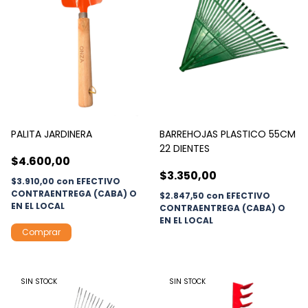
PALITA JARDINERA
BARREHOJAS PLASTICO 55CM
22 DIENTES
$4.600,00
$3.350,00
$3.910,00
con
EFECTIVO
CONTRAENTREGA (CABA) O
$2.847,50
con
EFECTIVO
EN EL LOCAL
CONTRAENTREGA (CABA) O
EN EL LOCAL
SIN STOCK
SIN STOCK