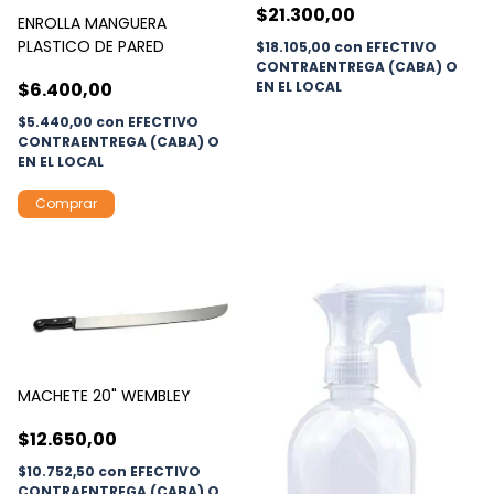
$21.300,00
ENROLLA MANGUERA
PLASTICO DE PARED
$18.105,00
con
EFECTIVO
CONTRAENTREGA (CABA) O
EN EL LOCAL
$6.400,00
$5.440,00
con
EFECTIVO
CONTRAENTREGA (CABA) O
EN EL LOCAL
MACHETE 20" WEMBLEY
$12.650,00
$10.752,50
con
EFECTIVO
CONTRAENTREGA (CABA) O