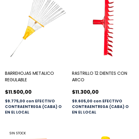
BARREHOJAS METALICO
RASTRILLO 12 DIENTES CON
REGULABLE
ARCO
$11.500,00
$11.300,00
$9.775,00
con
EFECTIVO
$9.605,00
con
EFECTIVO
CONTRAENTREGA (CABA) O
CONTRAENTREGA (CABA) O
EN EL LOCAL
EN EL LOCAL
SIN STOCK