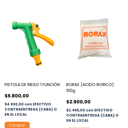
PISTOLA DE RIEGO 1 FUNCIÓN
BORAX (ACIDO BORICO)
100g
$5.800,00
$2.900,00
$4.930,00
con
EFECTIVO
CONTRAENTREGA (CABA) O
$2.465,00
con
EFECTIVO
EN EL LOCAL
CONTRAENTREGA (CABA) O
EN EL LOCAL