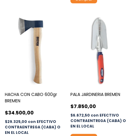
HACHA CON CABO 600gr
PALA JARDINERIA BREMEN
BREMEN
$7.850,00
$34.500,00
$6.672,50
con
EFECTIVO
CONTRAENTREGA (CABA) O
$29.325,00
con
EFECTIVO
EN EL LOCAL
CONTRAENTREGA (CABA) O
EN EL LOCAL