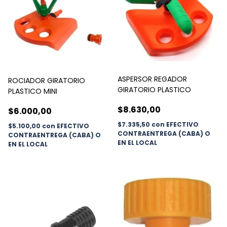
ASPERSOR REGADOR
ROCIADOR GIRATORIO
GIRATORIO PLASTICO
PLASTICO MINI
$8.630,00
$6.000,00
$7.335,50
con
EFECTIVO
$5.100,00
con
EFECTIVO
CONTRAENTREGA (CABA) O
CONTRAENTREGA (CABA) O
EN EL LOCAL
EN EL LOCAL