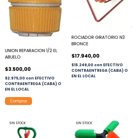
ROCIADOR GIRATORIO N3
BRONCE
UNION REPARACION 1/2 EL
$17.940,00
ABUELO
$15.249,00
con
EFECTIVO
$3.500,00
CONTRAENTREGA (CABA) O
EN EL LOCAL
$2.975,00
con
EFECTIVO
CONTRAENTREGA (CABA) O
EN EL LOCAL
SIN STOCK
SIN STOCK