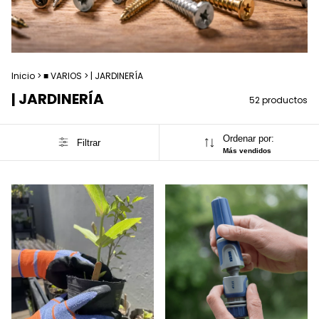
Inicio
>
■ VARIOS
>
| JARDINERÍA
| JARDINERÍA
52 productos
Ordenar por:
Filtrar
Más vendidos