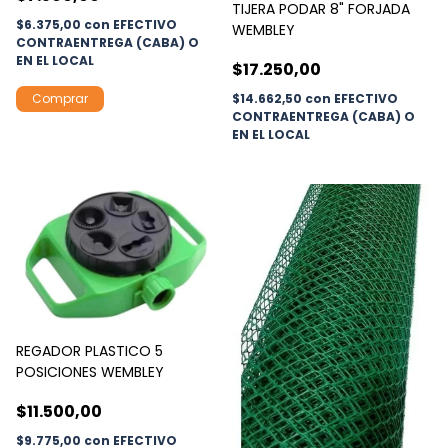
TIJERA PODAR 8" FORJADA
$6.375,00
con
EFECTIVO
WEMBLEY
CONTRAENTREGA (CABA) O
EN EL LOCAL
$17.250,00
$14.662,50
con
EFECTIVO
CONTRAENTREGA (CABA) O
EN EL LOCAL
REGADOR PLASTICO 5
POSICIONES WEMBLEY
$11.500,00
$9.775,00
con
EFECTIVO