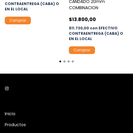
CANDADO 20mm
CONTRAENTREGA (CABA) O
COMBINACION
EN EL LOCAL
$13.800,00
Comprar
$11.730,00
con
EFECTIVO
CONTRAENTREGA (CABA) O
EN EL LOCAL
Inicio
Productos