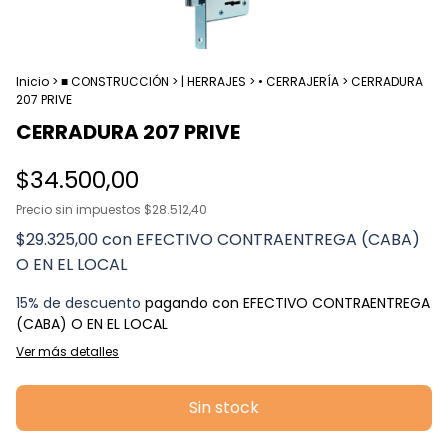
Inicio
>
■ CONSTRUCCIÓN
>
| HERRAJES
>
• CERRAJERÍA
>
CERRADURA
207 PRIVE
CERRADURA 207 PRIVE
$34.500,00
Precio sin impuestos
$28.512,40
$29.325,00
con
EFECTIVO CONTRAENTREGA (CABA)
O EN EL LOCAL
15% de descuento
pagando con EFECTIVO CONTRAENTREGA
(CABA) O EN EL LOCAL
Ver más detalles