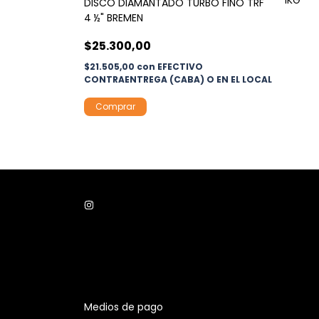
 BREMEN (ver
DISCO DIAMANTADO TURBO FINO TRF
4 ½" BREMEN
$25.300,00
$21.505,00
con
EFECTIVO
 O EN EL LOCAL
CONTRAENTREGA (CABA) O EN EL LOCAL
Medios de pago