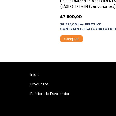
DISCO DIAMANTADO SEGMENT
(LÁSER) BREMEN (ver variantes)
$7.500,00
$6.375,00
con
EFECTIVO
CONTRAENTREGA (CABA) O EN E
Comprar
Inicio
Productos
Política de Devolución