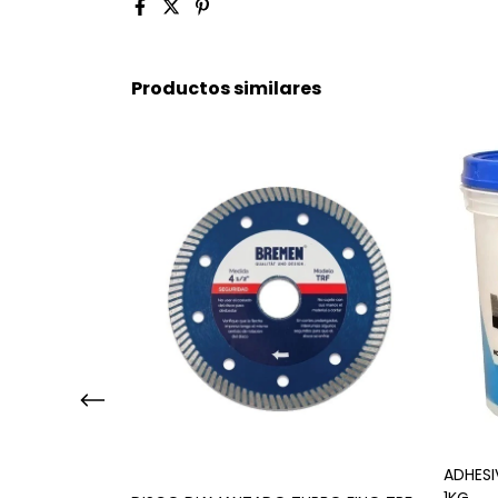
Productos similares
ADHESI
1KG