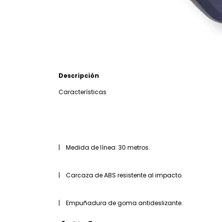
Descripción
Características
| Medida de línea: 30 metros.
| Carcaza de ABS resistente al impacto.
| Empuñadura de goma antideslizante.